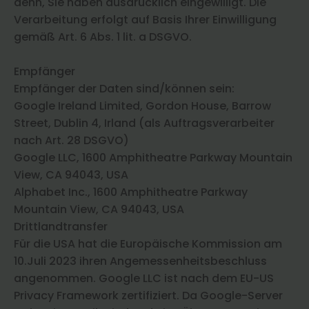
denn, Sie haben ausdrücklich eingewilligt. Die
Verarbeitung erfolgt auf Basis Ihrer Einwilligung
gemäß Art. 6 Abs. 1 lit. a DSGVO.
Empfänger
Empfänger der Daten sind/können sein:
Google Ireland Limited, Gordon House, Barrow
Street, Dublin 4, Irland (als Auftragsverarbeiter
nach Art. 28 DSGVO)
Google LLC, 1600 Amphitheatre Parkway Mountain
View, CA 94043, USA
Alphabet Inc., 1600 Amphitheatre Parkway
Mountain View, CA 94043, USA
Drittlandtransfer
Für die USA hat die Europäische Kommission am
10.Juli 2023 ihren Angemessenheitsbeschluss
angenommen. Google LLC ist nach dem EU-US
Privacy Framework zertifiziert. Da Google-Server