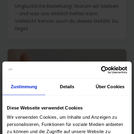
Unglückliche Beziehung: Warum wir bleiben
– und was uns wirklich helfen kann
Vielleicht kennst auch du dieses Gefühl: Du
liegst
Zustimmung
Details
Über Cookies
Diese Webseite verwendet Cookies
Wir verwenden Cookies, um Inhalte und Anzeigen zu
personalisieren, Funktionen für soziale Medien anbieten
zu können und die Zugriffe auf unsere Website zu