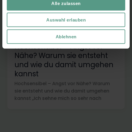
Alle zulassen
Auswahl erlauben
Ablehnen
Hochsensibel – Angst vor
Nähe? Warum sie entsteht
und wie du damit umgehen
kannst
Hochsensibel – Angst vor Nähe? Warum
sie entsteht und wie du damit umgehen
kannst „Ich sehne mich so sehr nach