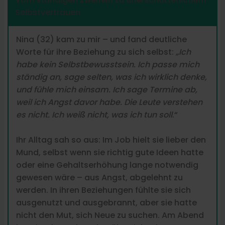
Selbstvertrauen
Nina (32) kam zu mir – und fand deutliche
Worte für ihre Beziehung zu sich selbst:
„Ich
habe kein Selbstbewusstsein. Ich passe mich
ständig an, sage selten, was ich wirklich denke,
und fühle mich einsam. Ich sage Termine ab,
weil ich Angst davor habe. Die Leute verstehen
es nicht. Ich weiß nicht, was ich tun soll
.“
Ihr Alltag sah so aus: Im Job hielt sie lieber den
Mund, selbst wenn sie richtig gute Ideen hatte
oder eine Gehaltserhöhung lange notwendig
gewesen wäre – aus Angst, abgelehnt zu
werden. In ihren Beziehungen fühlte sie sich
ausgenutzt und ausgebrannt, aber sie hatte
nicht den Mut, sich Neue zu suchen. Am Abend