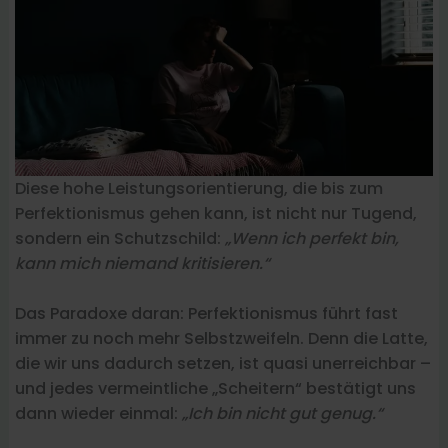
Diese hohe Leistungsorientierung, die bis zum
Perfektionismus gehen kann, ist nicht nur Tugend,
sondern ein Schutzschild:
„Wenn ich perfekt bin,
kann mich niemand kritisieren.“
Das Paradoxe daran: Perfektionismus führt fast
immer zu noch mehr Selbstzweifeln. Denn die Latte,
die wir uns dadurch setzen, ist quasi unerreichbar –
und jedes vermeintliche „Scheitern“ bestätigt uns
dann wieder einmal:
„Ich bin nicht gut genug.“