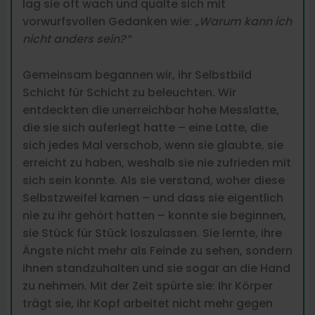
lag sie oft wach und quälte sich mit
vorwurfsvollen Gedanken wie:
„Warum kann ich
nicht anders sein?“
Gemeinsam begannen wir, ihr Selbstbild
Schicht für Schicht zu beleuchten. Wir
entdeckten die unerreichbar hohe Messlatte,
die sie sich auferlegt hatte – eine Latte, die
sich jedes Mal verschob, wenn sie glaubte, sie
erreicht zu haben, weshalb sie nie zufrieden mit
sich sein konnte. Als sie verstand, woher diese
Selbstzweifel kamen – und dass sie eigentlich
nie zu ihr gehört hatten – konnte sie beginnen,
sie Stück für Stück loszulassen. Sie lernte, ihre
Ängste nicht mehr als Feinde zu sehen, sondern
ihnen standzuhalten und sie sogar an die Hand
zu nehmen. Mit der Zeit spürte sie: Ihr Körper
trägt sie, ihr Kopf arbeitet nicht mehr gegen