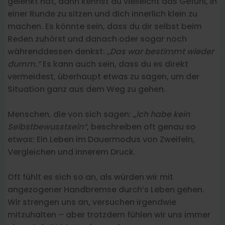
gelenkt hat, dann kennst du vielleicht das Gefühl, in
einer Runde zu sitzen und dich innerlich klein zu
machen. Es könnte sein, dass du dir selbst beim
Reden zuhörst und danach oder sogar noch
währenddessen denkst:
„Das war bestimmt wieder
dumm.“
Es kann auch sein, dass du es direkt
vermeidest, überhaupt etwas zu sagen, um der
Situation ganz aus dem Weg zu gehen.
Menschen, die von sich sagen:
„Ich habe kein
Selbstbewusstsein“
, beschreiben oft genau so
etwas: Ein Leben im Dauermodus von Zweifeln,
Vergleichen und innerem Druck.
Oft fühlt es sich so an, als würden wir mit
angezogener Handbremse durch’s Leben gehen.
Wir strengen uns an, versuchen irgendwie
mitzuhalten – aber trotzdem fühlen wir uns immer