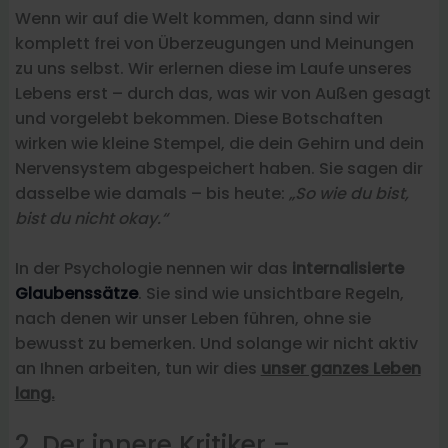
Wenn wir auf die Welt kommen, dann sind wir
komplett frei von Überzeugungen und Meinungen
zu uns selbst. Wir erlernen diese im Laufe unseres
Lebens erst – durch das, was wir von Außen gesagt
und vorgelebt bekommen. Diese Botschaften
wirken wie kleine Stempel, die dein Gehirn und dein
Nervensystem abgespeichert haben. Sie sagen dir
dasselbe wie damals – bis heute:
„So wie du bist,
bist du nicht okay.“
In der Psychologie nennen wir das
internalisierte
Glaubenssätze
. Sie sind wie unsichtbare Regeln,
nach denen wir unser Leben führen, ohne sie
bewusst zu bemerken. Und solange wir nicht aktiv
an Ihnen arbeiten, tun wir dies
unser ganzes Leben
lang.
2. Der innere Kritiker –