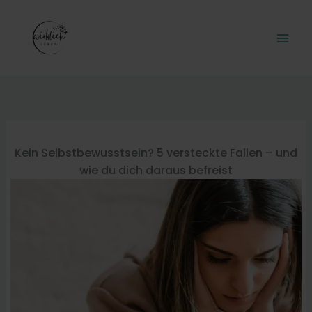
Zum
Inhalt
springen
Kein Selbstbewusstsein? 5 versteckte Fallen – und
wie du dich daraus befreist