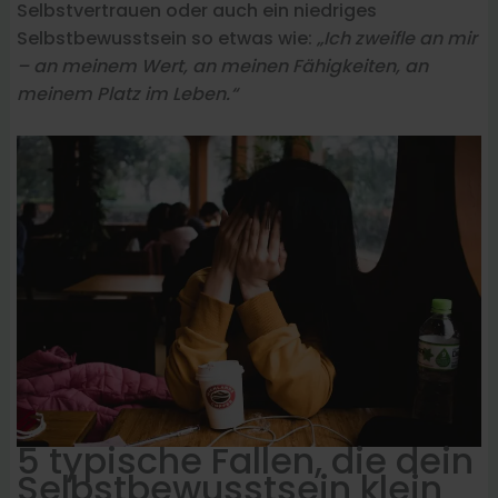
Selbstvertrauen oder auch ein niedriges
Selbstbewusstsein so etwas wie:
„Ich zweifle an mir
– an meinem Wert, an meinen Fähigkeiten, an
meinem Platz im Leben.“
5 typische Fallen, die dein
Selbstbewusstsein klein