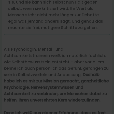
sie, und sie kann sich selbst nun Halt geben –
selbst, wenn sie kritisiert wird. Ihr Wert als
Mensch steht nicht mehr länger zur Debatte,
egal was jemand anders sagt. Und genau das
machte sie frei, mutigere Schritte zu gehen.
Als Psychologin, Mental- und
Achtsamkeitstrainerin weiß ich natürlich fachlich,
wie Selbstbewusstsein entsteht – aber vor allem
kenne ich auch persönlich das Gefühl, gefangen zu
sein in Selbstzweifeln und Anpassung.
Deshalb
habe ich es mir zur Mission gemacht, ganzheitliche
Psychologie, Nervensystemwissen und
Achtsamkeit zu verbinden, um Menschen dabei zu
helfen, ihren unversehrten Kern wiederzufinden.
Denn ich weiß aus eigener Erfahrung, dass es fast