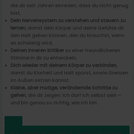
die dir seit Jahren einreden, dass du nicht genug
bist,
Dein Nervensystem zu verstehen und steuern zu
lernen
, damit dein Körper und deine Gefühle dir
den Halt geben können, den du brauchst, wenn
es schwierig wird,
Deinen inneren Kritiker
zu einer freundlicheren
Stimme in dir zu entwickeln,
Dich wieder mit deinem Körper zu verbinden
,
damit du Klarheit und Halt spürst, sowie Grenzen
im Außen setzen kannst
Kleine, aber mutige, verändernde Schritte zu
gehen
, die dir zeigen: Ich darf ich selbst sein –
und bin genau so richtig, wie ich bin.
Vom ständigen Zweifeln zu unerschütterlichem