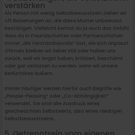
verstärken
Als Person mit wenig Selbstbewusstsein ziehen wir
oft Beziehungen an, die diese Muster unbewusst
bestätigen. Vielleicht kennst du ja auch das Gefühl,
dass du in Freundschaften oder Partnerschaften
immer „die Verständnisvolle“ bist, die sich anpasst.
Oftmals bleiben wir lieber still oder halten uns
zurück, weil wir Angst haben, kritisiert, beschämt
oder gar verlassen zu werden, wenn wir unsere
Bedürfnisse äußern.
Immer häufiger werden hierfür auch Begriffe wie
„People-Pleasing“ oder „Co-Abhängigkeit“
verwendet. Sie sind alle Ausdruck eines
geschwächten Selbstwerts, also eines niedrigen
Selbstbewusstseins.
5. Getrenntsein vom eigenen