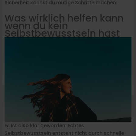
Sicherheit kannst du mutige Schritte machen.
Was wirklich helfen kann
wenn du kein
Selbstbewusstsein hast
Es ist also klar geworden: Echtes
Selbstbewusstsein entsteht nicht durch schnelle